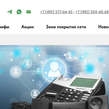
+7 (495) 577-64-45
;
+7 (495) 504-48-68
рифы
Акции
Зона покрытия сети
Ново