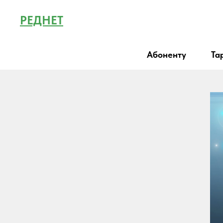
РЕДНЕТ
Абоненту
Та